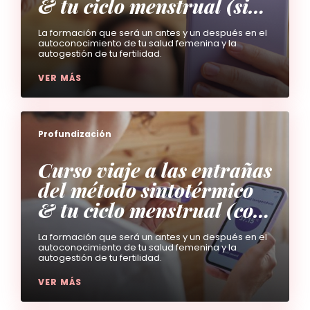
& tu ciclo menstrual (sin
revisiones incluídas)
La formación que será un antes y un después en el
autoconocimiento de tu salud femenina y la
autogestión de tu fertilidad.
VER MÁS
Profundización
Curso viaje a las entrañas
del método sintotérmico
& tu ciclo menstrual (con
2 revisiones incluídas)
La formación que será un antes y un después en el
autoconocimiento de tu salud femenina y la
autogestión de tu fertilidad.
VER MÁS