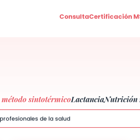
Consulta
Certificación M
y método sintotérmico
Lactancia
Nutrición 
profesionales de la salud