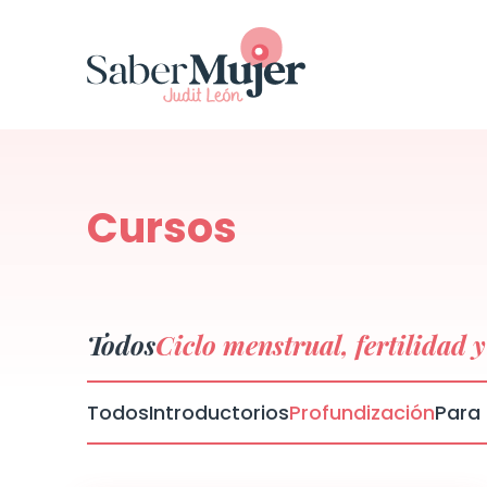
Cursos
Todos
Ciclo menstrual, fertilidad 
Todos
Introductorios
Profundización
Para 