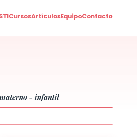
STI
Cursos
Artículos
Equipo
Contacto
materno - infantil