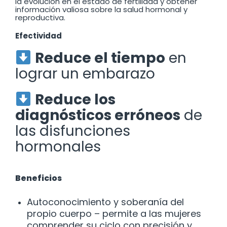
la evolución en el estado de fertilidad y obtener
información valiosa sobre la salud hormonal y
reproductiva.
Efectividad
Reduce el tiempo
en
lograr un embarazo
Reduce los
diagnósticos erróneos
de
las disfunciones
hormonales
Beneficios
Autoconocimiento y soberanía del
propio cuerpo – permite a las mujeres
comprender su ciclo con precisión y