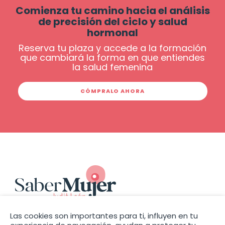
Comienza tu camino hacia el análisis
de precisión del ciclo y salud
hormonal
Reserva tu plaza y accede a la formación
que cambiará la forma en que entiendes
la salud femenina
CÓMPRALO AHORA
Las cookies son importantes para ti, influyen en tu