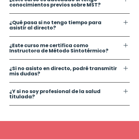
conocimientos previos sobre MST?
¿Qué pasa si no tengo tiempo para
asistir al directo?
¿Este curso me certifica como
Instructora de Método Sintotérmico?
¿Si no asisto en directo, podré transmitir
mis dudas?
¿Y si no soy profesional de la salud
titulada?