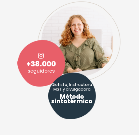
+38.000
seguidores
Dietista, Instructora
MST y divulgadora
Método
sintotérmico