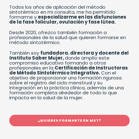
Todos los años de aplicación del método
sintotérmico en mi consulta, me ha permitido
formarme y
especializarme en las disfunciones
de la fase folicular, ovulación y fase lútea.
Desde 2020, ofrezco también formación a
profesionales de la salud que quieren formarse en
método sintotérmico.
También soy
fundadora. directora y docente del
Instituto Saber Mujer,
donde amplío este
compromiso educativo formando a otros
profesionales en la
Certificación de Instructoras
de Método Sintotérmico Integrativo.
Con el
objetivo de proporcionar una formación rigurosa
sobre el registro del ciclo menstrual y su
integración en la práctica clínica, además de una
formación completa alrededor de todo lo que
impacta en la salud de la mujer.
¿QUIERES FORMARTE EN MST?