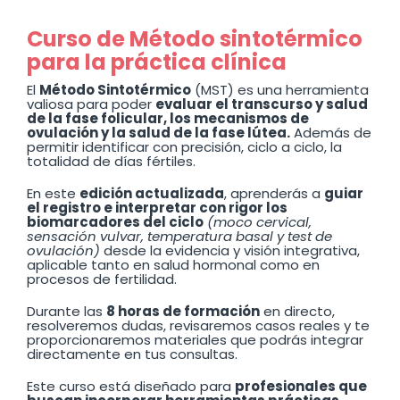
Curso de Método sintotérmico
para la práctica clínica
El
Método Sintotérmico
(MST) es una herramienta
valiosa para poder
evaluar el transcurso y salud
de la fase folicular, los mecanismos de
ovulación y la salud de la fase lútea.
Además de
permitir identificar con precisión, ciclo a ciclo, la
totalidad de días fértiles.
En este
edición actualizada
, aprenderás a
guiar
el registro e interpretar con rigor los
biomarcadores del ciclo
(moco cervical,
sensación vulvar, temperatura basal y test de
ovulación)
desde la evidencia y visión integrativa,
aplicable tanto en salud hormonal como en
procesos de fertilidad.
Durante las
8 horas de formación
en directo,
resolveremos dudas, revisaremos casos reales y te
proporcionaremos materiales que podrás integrar
directamente en tus consultas.
Este curso está diseñado para
profesionales que