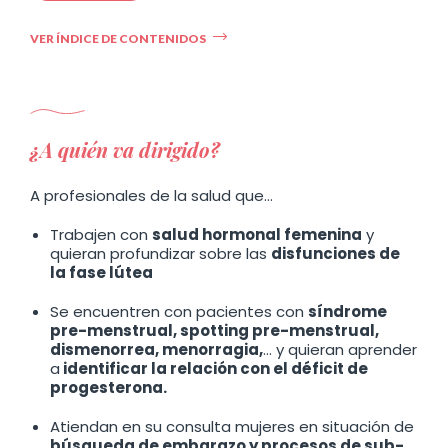
VER ÍNDICE DE CONTENIDOS
¿A quién va dirigido?
A profesionales de la salud que…
Trabajen con
salud hormonal femenina
y
quieran profundizar sobre las
disfunciones de
la fase lútea
Se encuentren con pacientes con
síndrome
pre-menstrual, spotting pre-menstrual,
dismenorrea, menorragia,
… y quieran aprender
a
identificar la relación con el déficit de
progesterona.
Atiendan en su consulta mujeres en situación de
búsqueda de embarazo y procesos de sub-