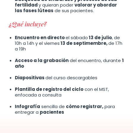
fertilidad
y quieran poder
valorar y abordar
las fases lúteas
de sus pacientes.
¿Qué incluye?
Encuentro en directo
el sábado
13 de julio
, de
10h a 14h y el viernes
13 de septimembre,
de 17h
a 19h
Acceso a la grabación
del encuentro, durante
1
año
Diapositivas
del curso descargables
Plantilla de registro del ciclo
con el MST,
enfocada a consulta
Infografía
sencilla de
cómo registrar,
para
entregar a
pacientes