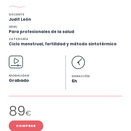
DOCENTE
Judit León
NIVEL
Para profesionales de la salud
CATEGORÍA
Ciclo menstrual, fertilidad y método sintotérmico
MODALIDAD
DURACIÓN
Grabado
6h
89
€
COMPRAR