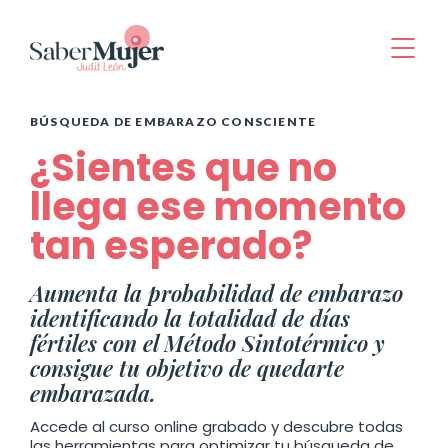
BÚSQUEDA DE EMBARAZO CONSCIENTE
¿Sientes que no
llega ese momento
tan esperado?
Aumenta la probabilidad de embarazo
identificando la totalidad de días
fértiles con el Método Sintotérmico y
consigue tu objetivo de quedarte
embarazada.
Accede al curso online grabado y descubre todas
las herramientas para optimizar tu búsqueda de