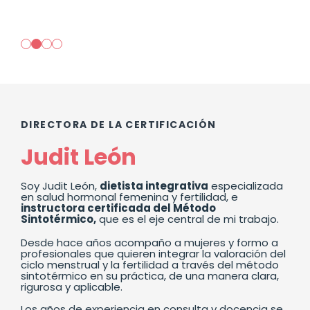
DIRECTORA DE LA CERTIFICACIÓN
Judit León
Soy Judit León,
dietista integrativa
especializada
en salud hormonal femenina y fertilidad, e
instructora certificada del Método
Sintotérmico,
que es el eje central de mi trabajo.
Desde hace años acompaño a mujeres y formo a
profesionales que quieren integrar la valoración del
ciclo menstrual y la fertilidad a través del método
sintotérmico en su práctica, de una manera clara,
rigurosa y aplicable.
Los años de experiencia en consulta y docencia se