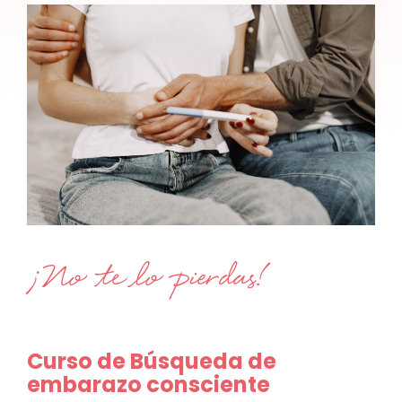
¡No te lo pierdas!
Curso de Búsqueda de
embarazo consciente