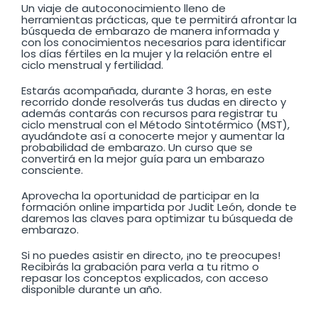
Un viaje de autoconocimiento lleno de
herramientas prácticas, que te permitirá afrontar la
búsqueda de embarazo de manera informada y
con los conocimientos necesarios para identificar
los días fértiles en la mujer y la relación entre el
ciclo menstrual y fertilidad.
Estarás acompañada, durante 3 horas, en este
recorrido donde resolverás tus dudas en directo y
además contarás con recursos para registrar tu
ciclo menstrual con el Método Sintotérmico (MST),
ayudándote así a conocerte mejor y aumentar la
probabilidad de embarazo. Un curso que se
convertirá en la mejor guía para un embarazo
consciente.
Aprovecha la oportunidad de participar en la
formación online impartida por Judit León, donde te
daremos las claves para optimizar tu búsqueda de
embarazo.
Si no puedes asistir en directo, ¡no te preocupes!
Recibirás la grabación para verla a tu ritmo o
repasar los conceptos explicados, con acceso
disponible durante un año.