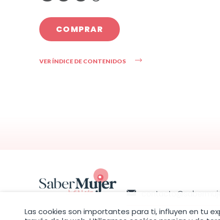
COMPRAR
VER ÍNDICE DE CONTENIDOS
contacto@sabermuj
Las cookies son importantes para ti, influyen en tu e