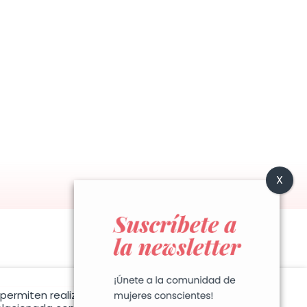
permiten realizar las peticiones que nos solicitan a