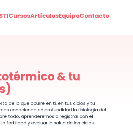
STI
Cursos
Artículos
Equipo
Contacto
totérmico & tu
s)
ta de lo que ocurre en ti, en tus ciclos y tu
iremos conociendo en profundidad la fisiología del
sobre todo, aprenderemos a registrar con el
 fertilidad y evaluar la salud de los ciclos.