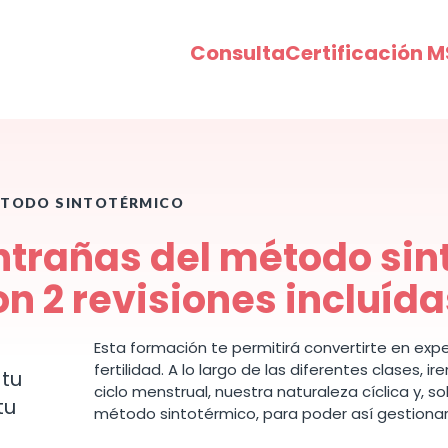
Consulta
Certificación M
MÉTODO SINTOTÉRMICO
entrañas del método sin
on 2 revisiones incluída
Esta formación te permitirá convertirte en exper
fertilidad. A lo largo de las diferentes clases, 
 tu
ciclo menstrual, nuestra naturaleza cíclica y, 
tu
método sintotérmico, para poder así gestionar la