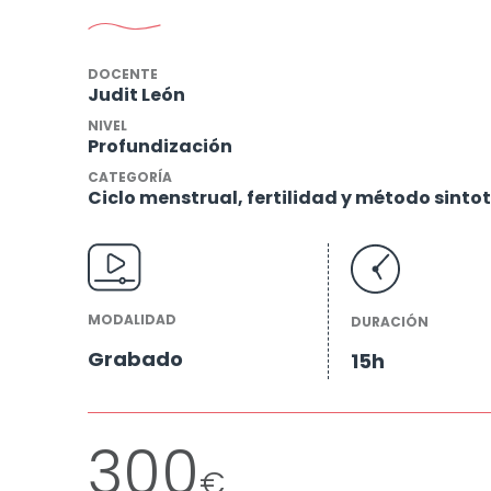
DOCENTE
Judit León
NIVEL
Profundización
CATEGORÍA
Ciclo menstrual, fertilidad y método sinto
MODALIDAD
DURACIÓN
Grabado
15h
300
€