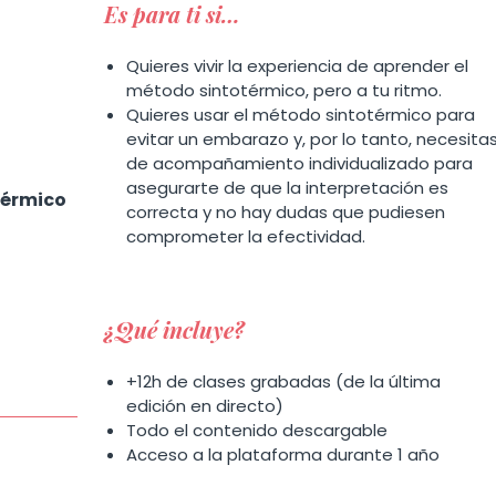
Es para ti si…
Quieres vivir la experiencia de aprender el
método sintotérmico, pero a tu ritmo.
Quieres usar el método sintotérmico para
evitar un embarazo y, por lo tanto, necesita
de acompañamiento individualizado para
asegurarte de que la interpretación es
térmico
correcta y no hay dudas que pudiesen
comprometer la efectividad.
¿Qué incluye?
+12h de clases grabadas (de la última
edición en directo)
Todo el contenido descargable
Acceso a la plataforma durante 1 año