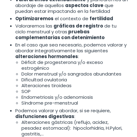
abordaje de aquellos
aspectos clave
que
puedan estar impactando en la fertilidad
Optimizaremos
el contexto de
fertilidad
Valoraremos las
gráficas de registro
de tu
ciclo menstrual y otras
pruebas
complementarias con detenimiento
En el caso que sea necesario, podemos valorar y
abordar integrativamente las siguientes
alteraciones hormonales
:
Déficit de progesterona y/o exceso
estrogénico
Dolor menstrual y/o sangrados abundantes
Dificultad ovulatoria
Alteraciones tiroideas
SOP
Endometriosis y/o adenomiosis
Síndrome pre-menstrual
Podemos valorar y abordar, si se requiere,
disfunciones digestivas
:
Alteraciones gástricas (reflujo, acidez,
pesadez estomacal): hipoclorhidria, H.Pylori,
gastritis,…