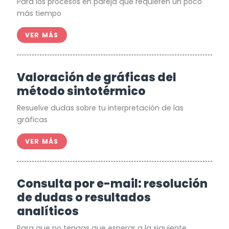
Para los procesos en pareja que requieren un poco
más tiempo
VER MÁS
Valoración de gráficas del
método sintotérmico
Resuelve dudas sobre tu interpretación de las
gráficas
VER MÁS
Consulta por e-mail: resolución
de dudas o resultados
analíticos
Para que no tengas que esperar a la siguiente