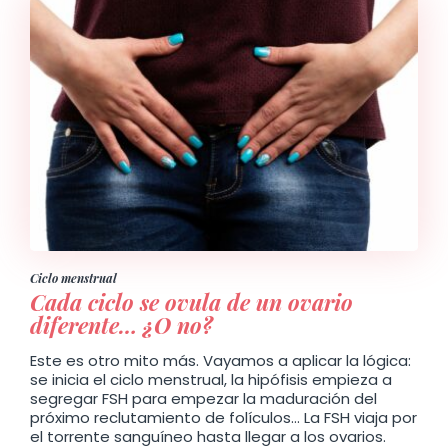
Ciclo menstrual
Cada ciclo se ovula de un ovario
diferente… ¿O no?
Este es otro mito más. Vayamos a aplicar la lógica:
se inicia el ciclo menstrual, la hipófisis empieza a
segregar FSH para empezar la maduración del
próximo reclutamiento de folículos… La FSH viaja por
el torrente sanguíneo hasta llegar a los ovarios.